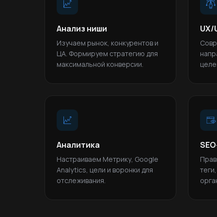
Анализ ниши
UX/
Изучаем рынок, конкурентов и
Совр
ЦА. Формируем стратегию для
напр
максимальной конверсии.
целе
Аналитика
SEO
Настраиваем Метрику, Google
Прав
Analytics, цели и воронки для
теги
отслеживания.
орга