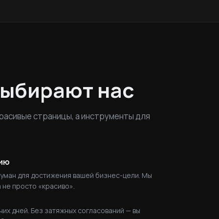
выбирают нас
расивые страницы, а инструменты для
сию
уман для достижения вашей бизнес-цели. Мы
 не просто «красиво».
чих дней. Без затяжных согласований — вы