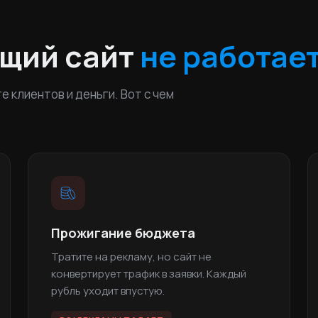
ущий сайт
не работае
 клиентов и деньги. Вот с чем
Прожигание бюджета
Тратите на рекламу, но сайт не
конвертирует трафик в заявки. Каждый
рубль уходит впустую.