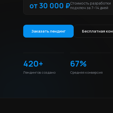
от 30 000 ₽
Стоимость разработки
под ключ за 7–14 дней
Заказать лендинг
Бесплатная ко
420+
67%
Лендингов создано
Средняя конверсия