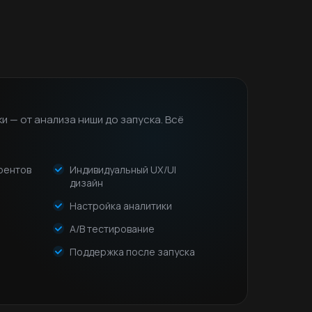
и — от анализа ниши до запуска. Всё
рентов
Индивидуальный UX/UI
дизайн
Настройка аналитики
A/B тестирование
Поддержка после запуска