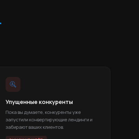
т
Упущенные конкуренты
Пока вы думаете, конкуренты уже
запустили конвертирующие лендинги и
забирают ваших клиентов.