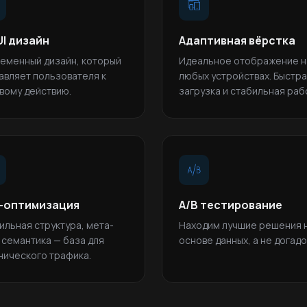
UI дизайн
Адаптивная вёрстка
еменный дизайн, который
Идеальное отображение н
авляет пользователя к
любых устройствах. Быстр
вому действию.
загрузка и стабильная раб
-оптимизация
A/B тестирование
ильная структура, мета-
Находим лучшие решения 
, семантика — база для
основе данных, а не догадо
нического трафика.