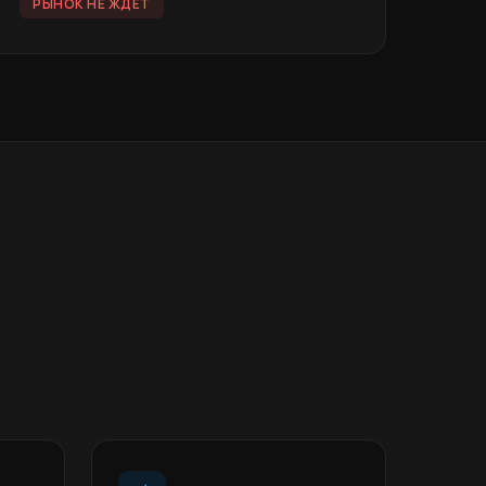
РЫНОК НЕ ЖДЁТ