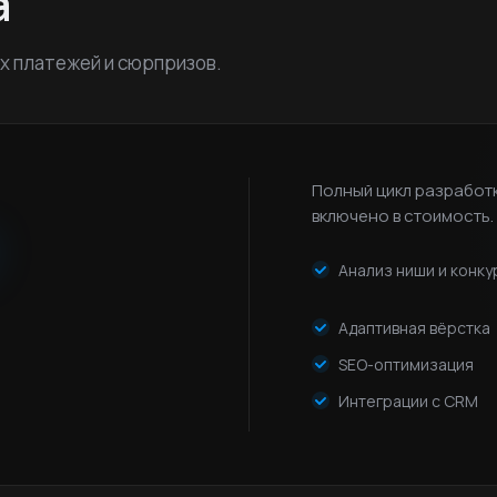
а
х платежей и сюрпризов.
Полный цикл разработк
включено в стоимость.
Анализ ниши и конку
Адаптивная вёрстка
SEO-оптимизация
Интеграции с CRM