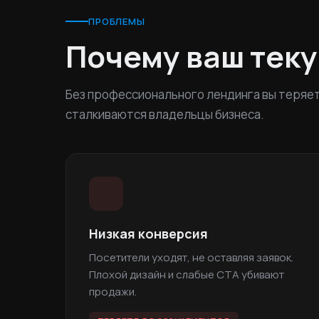
ПРОБЛЕМЫ
Почему ваш тек
Без профессионального лендинга вы теряете
сталкиваются владельцы бизнеса.
Низкая конверсия
Посетители уходят, не оставляя заявок.
Плохой дизайн и слабые CTA убивают
продажи.