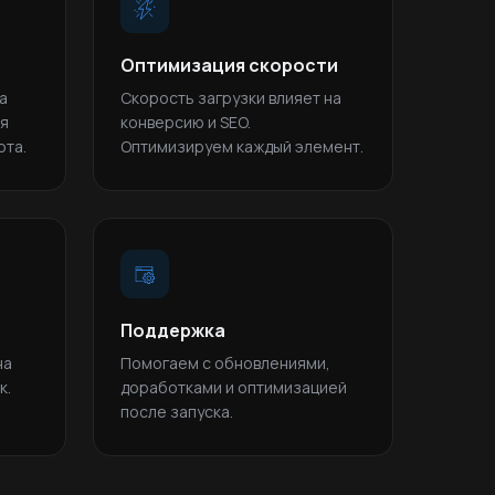
Оптимизация скорости
а
Скорость загрузки влияет на
ая
конверсию и SEO.
ота.
Оптимизируем каждый элемент.
Поддержка
на
Помогаем с обновлениями,
к.
доработками и оптимизацией
после запуска.