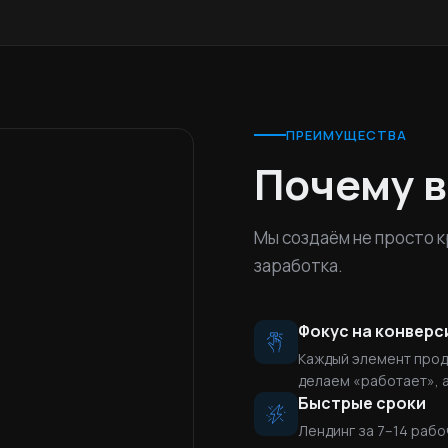
ПРЕИМУЩЕСТВА
Почему 
Мы создаём не просто к
заработка.
Фокус на конвер
Каждый элемент прод
делаем «работает», а
Быстрые сроки
Лендинг за 7–14 рабо